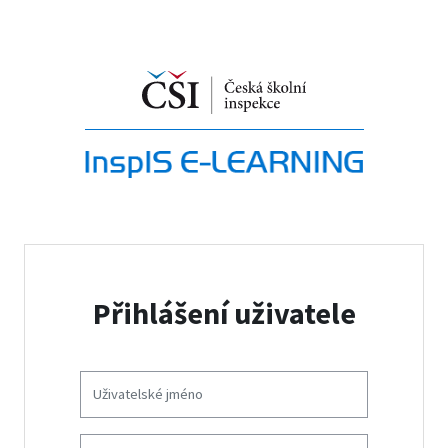
Přejít k hlavnímu obsahu
Přihlášení uživatele
Uživatelské jméno
Heslo